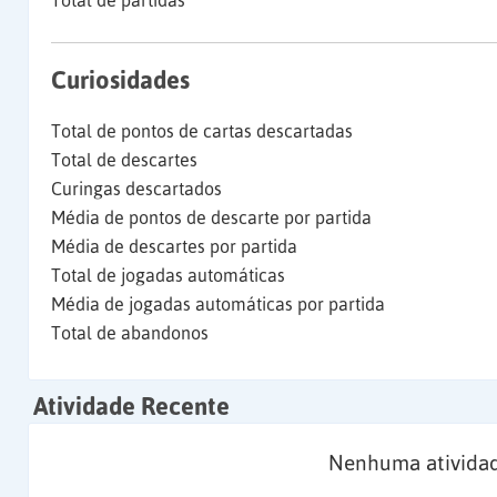
Total de partidas
Curiosidades
Total de pontos de cartas descartadas
Total de descartes
Curingas descartados
Média de pontos de descarte por partida
Média de descartes por partida
Total de jogadas automáticas
Média de jogadas automáticas por partida
Total de abandonos
Atividade Recente
Nenhuma atividad