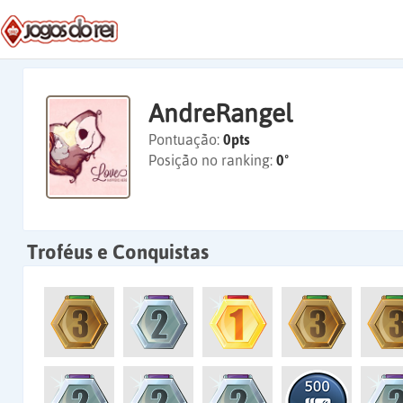
AndreRangel
Pontuação:
0pts
Posição no ranking:
0º
Troféus e Conquistas