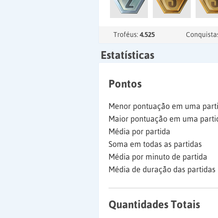
Troféus:
4.525
Conquista
Estatísticas
Pontos
Menor pontuação em uma part
Maior pontuação em uma parti
Média por partida
Soma em todas as partidas
Média por minuto de partida
Média de duração das partidas
Quantidades Totais