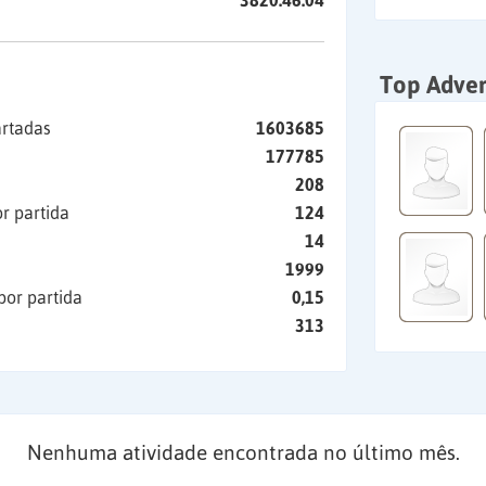
3820:46:04
Top Adver
artadas
1603685
177785
208
r partida
124
14
1999
por partida
0,15
313
Nenhuma atividade encontrada no último mês.