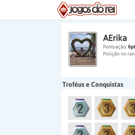
AErika
Pontuação:
0pt
Posição no ran
Troféus e Conquistas