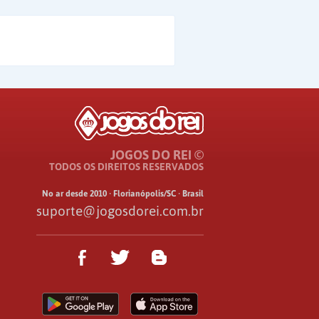
JOGOS DO REI ©
TODOS OS DIREITOS RESERVADOS
No ar desde 2010 · Florianópolis/SC · Brasil
suporte@jogosdorei.com.br