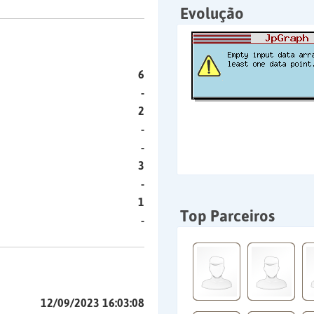
Evolução
6
-
2
-
-
3
-
1
Top Parceiros
-
12/09/2023 16:03:08