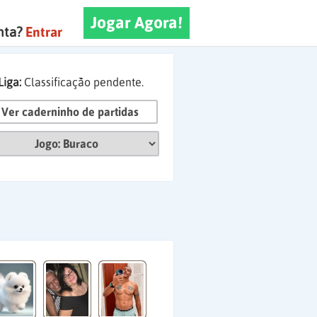
Jogar Agora!
nta?
Entrar
Liga:
Classificação pendente.
Ver caderninho de partidas