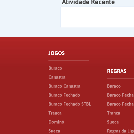
Atividade Recente
JOGOS
Buraco
REGRAS
Canastra
Buraco Canastra
Buraco
Buraco Fechado
Buraco Fech
Buraco Fechado STBL
Buraco Fecha
Tranca
Tranca
Dominó
Sueca
Sueca
Regras da Lig