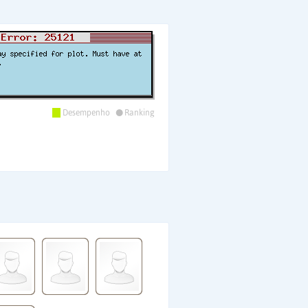
•
Desempenho
Ranking