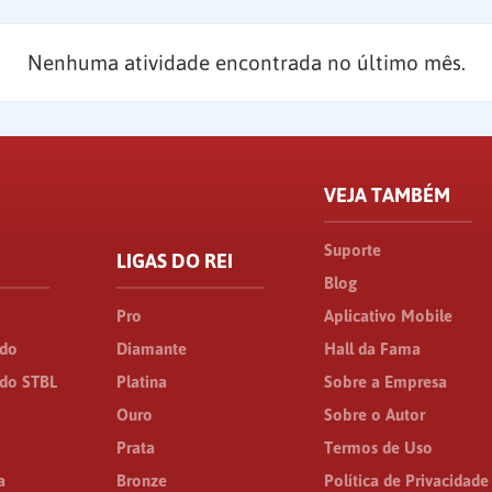
Nenhuma atividade encontrada no último mês.
VEJA TAMBÉM
Suporte
LIGAS DO REI
Blog
Pro
Aplicativo Mobile
ado
Diamante
Hall da Fama
do STBL
Platina
Sobre a Empresa
Ouro
Sobre o Autor
Prata
Termos de Uso
a
Bronze
Política de Privacidade