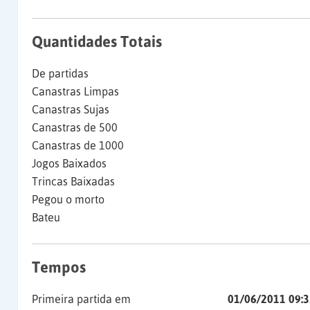
Quantidades Totais
De partidas
Canastras Limpas
Canastras Sujas
Canastras de 500
Canastras de 1000
Jogos Baixados
Trincas Baixadas
Pegou o morto
Bateu
Tempos
Primeira partida em
01/06/2011 09:3