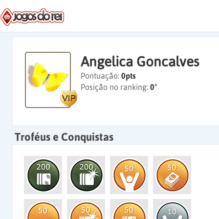
Angelica Goncalves
Pontuação:
0pts
Posição no ranking:
0º
Troféus e Conquistas