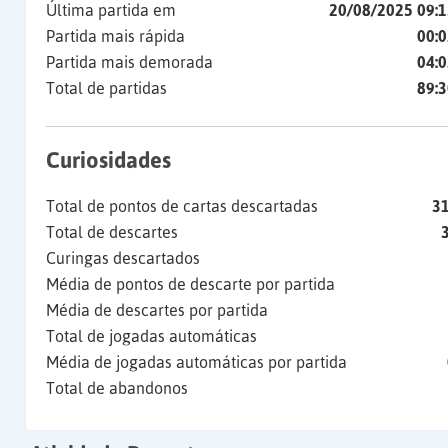
Última partida em
20/08/2025 09:1
Partida mais rápida
00:0
Partida mais demorada
04:0
Total de partidas
89:3
Curiosidades
Total de pontos de cartas descartadas
3
Total de descartes
Curingas descartados
Média de pontos de descarte por partida
Média de descartes por partida
Total de jogadas automáticas
Média de jogadas automáticas por partida
Total de abandonos