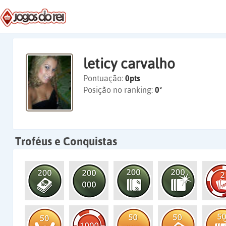
leticy carvalho
Pontuação:
0pts
Posição no ranking:
0º
Troféus e Conquistas