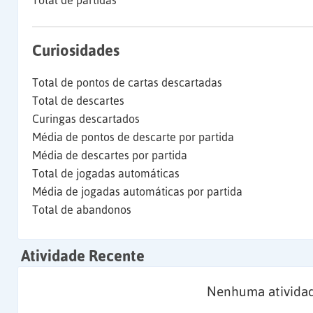
Total de partidas
Curiosidades
Total de pontos de cartas descartadas
Total de descartes
Curingas descartados
Média de pontos de descarte por partida
Média de descartes por partida
Total de jogadas automáticas
Média de jogadas automáticas por partida
Total de abandonos
Atividade Recente
Nenhuma atividad