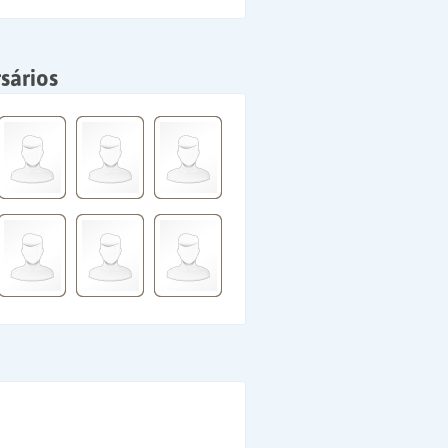
sários