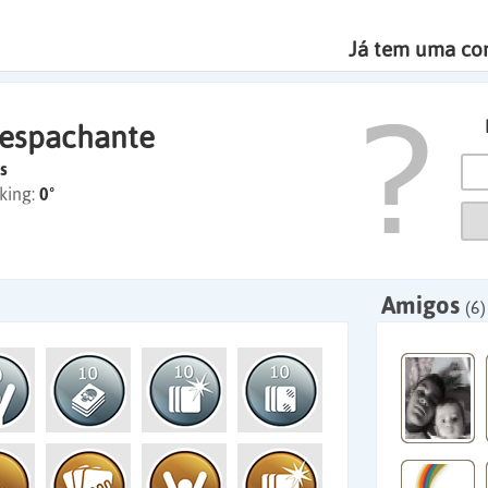
Já tem uma co
Despachante
s
king:
0º
Amigos
(6)