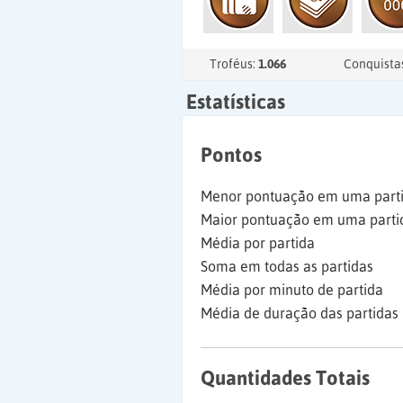
Troféus:
1.066
Conquista
Estatísticas
Pontos
Menor pontuação em uma part
Maior pontuação em uma parti
Média por partida
Soma em todas as partidas
Média por minuto de partida
Média de duração das partidas
Quantidades Totais