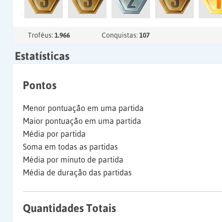
Troféus:
1.966
Conquistas:
107
Estatísticas
Pontos
Menor pontuação em uma partida
Maior pontuação em uma partida
Média por partida
Soma em todas as partidas
Média por minuto de partida
Média de duração das partidas
Quantidades Totais