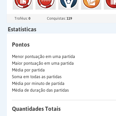
Troféus:
0
Conquistas:
119
Estatísticas
Pontos
Menor pontuação em uma partida
Maior pontuação em uma partida
Média por partida
Soma em todas as partidas
Média por minuto de partida
Média de duração das partidas
Quantidades Totais