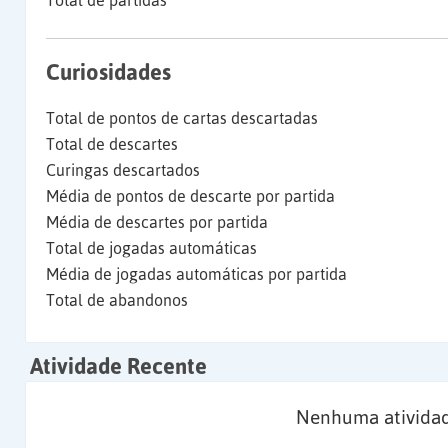
Total de partidas
Curiosidades
Total de pontos de cartas descartadas
Total de descartes
Curingas descartados
Média de pontos de descarte por partida
Média de descartes por partida
Total de jogadas automáticas
Média de jogadas automáticas por partida
Total de abandonos
Atividade Recente
Nenhuma atividad