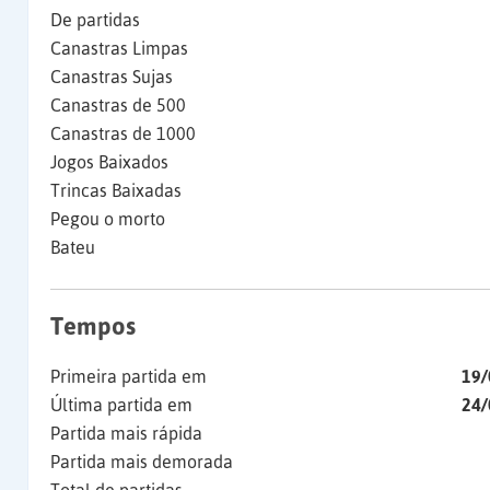
De partidas
Canastras Limpas
Canastras Sujas
Canastras de 500
Canastras de 1000
Jogos Baixados
Trincas Baixadas
Pegou o morto
Bateu
Tempos
Primeira partida em
19/
Última partida em
24/
Partida mais rápida
Partida mais demorada