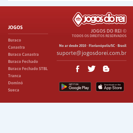
JOGOS
JOGOS DO REI ©
TODOS OS DIREITOS RESERVADOS
Buraco
No ar desde 2010 · Florianópolis/SC · Brasil
Canastra
suporte@jogosdorei.com.br
Buraco Canastra
Buraco Fechado
Buraco Fechado STBL
Tranca
Dominó
Sueca