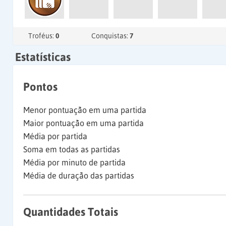
Troféus:
0
Conquistas:
7
Estatísticas
Pontos
Menor pontuação em uma partida
Maior pontuação em uma partida
Média por partida
Soma em todas as partidas
Média por minuto de partida
Média de duração das partidas
Quantidades Totais