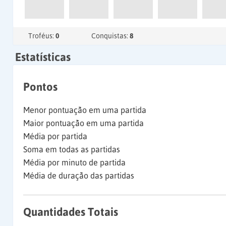
Troféus:
0
Conquistas:
8
Estatísticas
Pontos
Menor pontuação em uma partida
Maior pontuação em uma partida
Média por partida
Soma em todas as partidas
Média por minuto de partida
Média de duração das partidas
Quantidades Totais