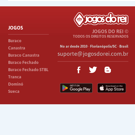
JOGOS
JOGOS DO REI ©
TODOS OS DIREITOS RESERVADOS
Buraco
No ar desde 2010 · Florianópolis/SC · Brasil
Canastra
suporte@jogosdorei.com.br
Buraco Canastra
Buraco Fechado
Buraco Fechado STBL
Tranca
Dominó
Sueca