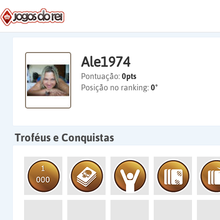
Ale1974
Pontuação:
0pts
Posição no ranking:
0º
Troféus e Conquistas