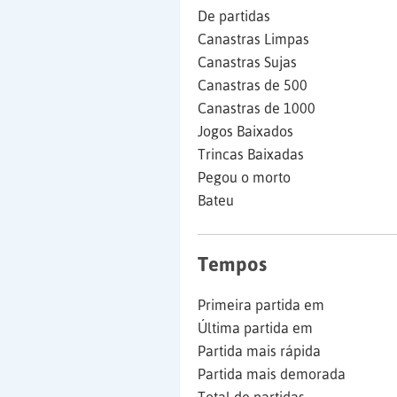
De partidas
Canastras Limpas
Canastras Sujas
Canastras de 500
Canastras de 1000
Jogos Baixados
Trincas Baixadas
Pegou o morto
Bateu
Tempos
Primeira partida em
Última partida em
Partida mais rápida
Partida mais demorada