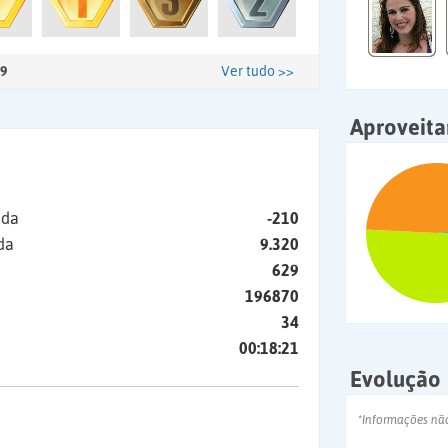
9
Ver tudo >>
Aproveit
ida
-210
da
9.320
629
196870
34
00:18:21
Evolução
*Informações nã