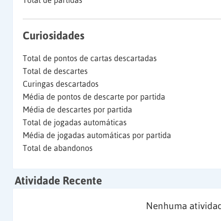
Total de partidas
Curiosidades
Total de pontos de cartas descartadas
Total de descartes
Curingas descartados
Média de pontos de descarte por partida
Média de descartes por partida
Total de jogadas automáticas
Média de jogadas automáticas por partida
Total de abandonos
Atividade Recente
Nenhuma atividad