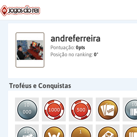
andreferreira
Pontuação:
0pts
Posição no ranking:
0º
Troféus e Conquistas