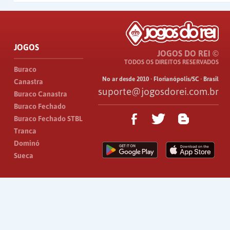
JOGOS
JOGOS DO REI ©
TODOS OS DIREITOS RESERVADOS
Buraco
No ar desde 2010 · Florianópolis/SC · Brasil
Canastra
suporte@jogosdorei.com.br
Buraco Canastra
Buraco Fechado
Buraco Fechado STBL
Tranca
Dominó
Sueca