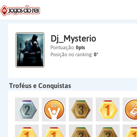
Dj_Mysterio
Pontuação:
0pts
Posição no ranking:
0º
Troféus e Conquistas