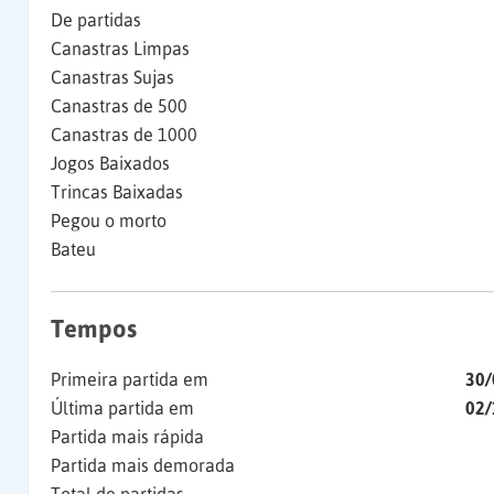
De partidas
Canastras Limpas
Canastras Sujas
Canastras de 500
Canastras de 1000
Jogos Baixados
Trincas Baixadas
Pegou o morto
Bateu
Tempos
Primeira partida em
30/
Última partida em
02/
Partida mais rápida
Partida mais demorada