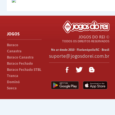
JOGOS
JOGOS DO REI ©
TODOS OS DIREITOS RESERVADOS
Buraco
No ar desde 2010 · Florianópolis/SC · Brasil
Canastra
suporte@jogosdorei.com.br
Buraco Canastra
Buraco Fechado
Buraco Fechado STBL
Tranca
Dominó
Sueca