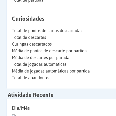
Total de partidas
Curiosidades
Total de pontos de cartas descartadas
Total de descartes
Curingas descartados
Média de pontos de descarte por partida
Média de descartes por partida
Total de jogadas automáticas
Média de jogadas automáticas por partida
Total de abandonos
Atividade Recente
Dia/Mês