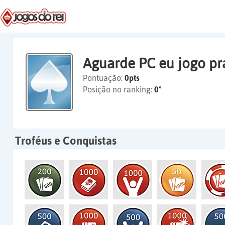
Aguarde PC eu jogo pr
Pontuação:
0pts
Posição no ranking:
0º
Troféus e Conquistas