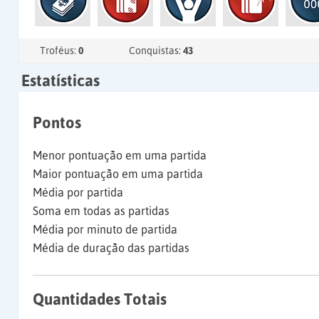
Troféus:
0
Conquistas:
43
Estatísticas
Pontos
Menor pontuação em uma partida
Maior pontuação em uma partida
Média por partida
Soma em todas as partidas
Média por minuto de partida
Média de duração das partidas
Quantidades Totais