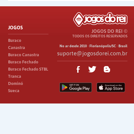
JOGOS
JOGOS DO REI ©
TODOS OS DIREITOS RESERVADOS
Buraco
No ar desde 2010 · Florianópolis/SC · Brasil
Canastra
suporte@jogosdorei.com.br
Buraco Canastra
Buraco Fechado
Buraco Fechado STBL
Tranca
Dominó
Sueca