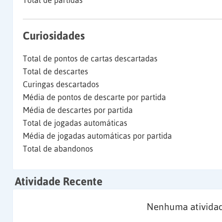
Total de partidas
Curiosidades
Total de pontos de cartas descartadas
Total de descartes
Curingas descartados
Média de pontos de descarte por partida
Média de descartes por partida
Total de jogadas automáticas
Média de jogadas automáticas por partida
Total de abandonos
Atividade Recente
Nenhuma atividad