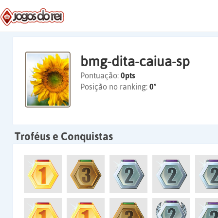
bmg-dita-caiua-sp
Pontuação:
0pts
Posição no ranking:
0º
Troféus e Conquistas