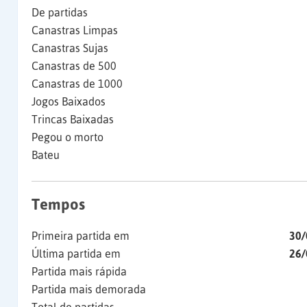
De partidas
Canastras Limpas
Canastras Sujas
Canastras de 500
Canastras de 1000
Jogos Baixados
Trincas Baixadas
Pegou o morto
Bateu
Tempos
Primeira partida em
30/
Última partida em
26/
Partida mais rápida
Partida mais demorada