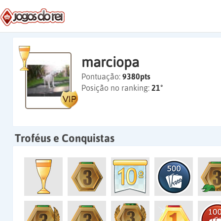
marciopa
Pontuação:
9380pts
Posição no ranking:
21º
Troféus e Conquistas