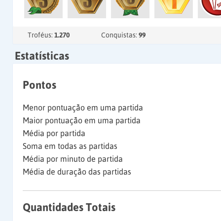
Troféus:
1.270
Conquistas:
99
Estatísticas
Pontos
Menor pontuação em uma partida
Maior pontuação em uma partida
Média por partida
Soma em todas as partidas
Média por minuto de partida
Média de duração das partidas
Quantidades Totais