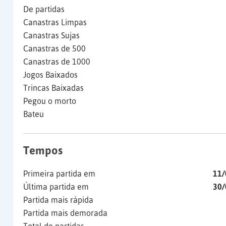
De partidas
Canastras Limpas
Canastras Sujas
Canastras de 500
Canastras de 1000
Jogos Baixados
Trincas Baixadas
Pegou o morto
Bateu
Tempos
Primeira partida em
11/
Última partida em
30/
Partida mais rápida
Partida mais demorada