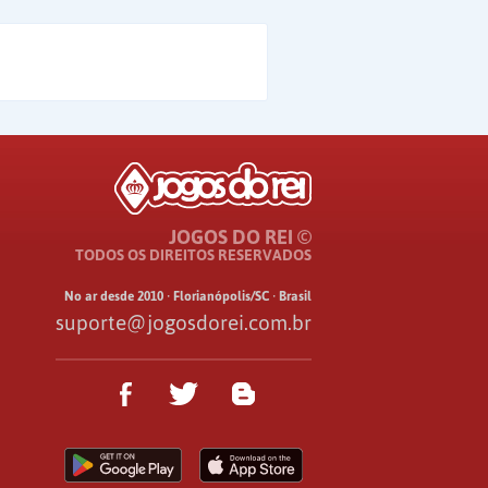
JOGOS DO REI ©
TODOS OS DIREITOS RESERVADOS
No ar desde 2010 · Florianópolis/SC · Brasil
suporte@jogosdorei.com.br