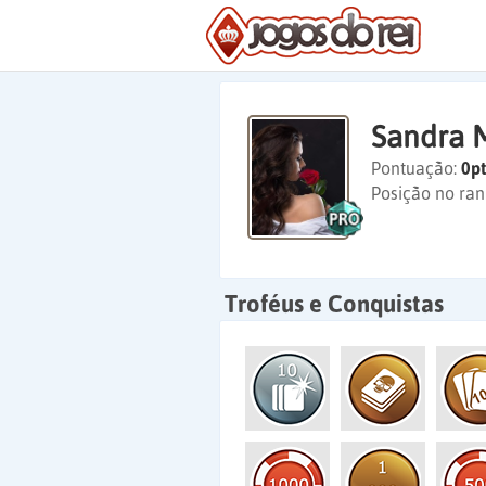
Sandra 
Pontuação:
0pt
Posição no ran
Troféus e Conquistas