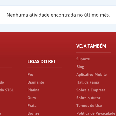
Nenhuma atividade encontrada no último mês.
VEJA TAMBÉM
Suporte
LIGAS DO REI
Blog
Pro
Aplicativo Mobile
ado
Diamante
Hall da Fama
do STBL
Platina
Sobre a Empresa
Ouro
Sobre o Autor
Prata
Termos de Uso
a
Bronze
Política de Privacidade