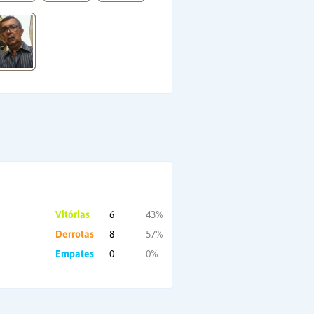
Vitórias
6
43%
Derrotas
8
57%
Empates
0
0%