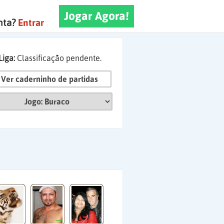
Jogar Agora!
nta?
Entrar
Liga:
Classificação pendente.
Ver caderninho de partidas