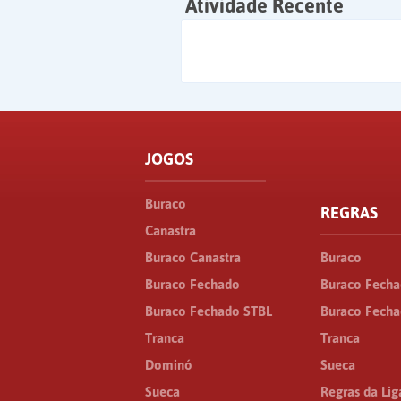
Atividade Recente
JOGOS
Buraco
REGRAS
Canastra
Buraco Canastra
Buraco
Buraco Fechado
Buraco Fech
Buraco Fechado STBL
Buraco Fecha
Tranca
Tranca
Dominó
Sueca
Sueca
Regras da Lig