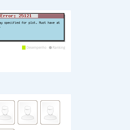
•
Desempenho
Ranking