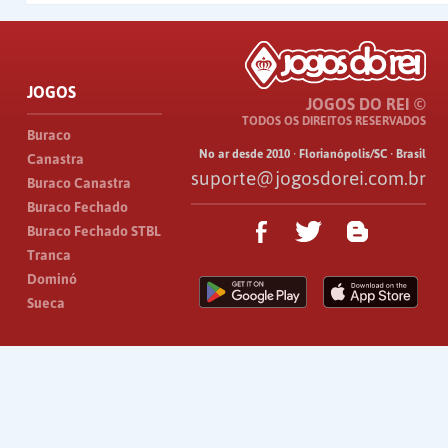
JOGOS
JOGOS DO REI ©
TODOS OS DIREITOS RESERVADOS
Buraco
No ar desde 2010 · Florianópolis/SC · Brasil
Canastra
suporte@jogosdorei.com.br
Buraco Canastra
Buraco Fechado
Buraco Fechado STBL
Tranca
Dominó
Sueca