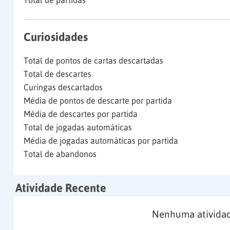
Total de partidas
Curiosidades
Total de pontos de cartas descartadas
Total de descartes
Curingas descartados
Média de pontos de descarte por partida
Média de descartes por partida
Total de jogadas automáticas
Média de jogadas automáticas por partida
Total de abandonos
Atividade Recente
Nenhuma atividad