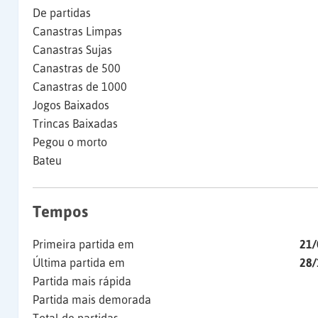
De partidas
Canastras Limpas
Canastras Sujas
Canastras de 500
Canastras de 1000
Jogos Baixados
Trincas Baixadas
Pegou o morto
Bateu
Tempos
Primeira partida em
21/
Última partida em
28/
Partida mais rápida
Partida mais demorada