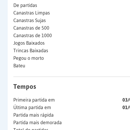
De partidas
Canastras Limpas
Canastras Sujas
Canastras de 500
Canastras de 1000
Jogos Baixados
Trincas Baixadas
Pegou o morto
Bateu
Tempos
Primeira partida em
03/
Última partida em
01/
Partida mais rápida
Partida mais demorada