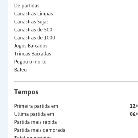
De partidas
Canastras Limpas
Canastras Sujas
Canastras de 500
Canastras de 1000
Jogos Baixados
Trincas Baixadas
Pegou o morto
Bateu
Tempos
Primeira partida em
12/
Última partida em
06/
Partida mais rápida
Partida mais demorada