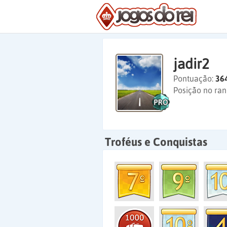
jadir2
Pontuação:
36
Posição no ran
Troféus e Conquistas