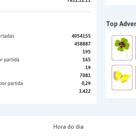
7612:12:11
Top Adver
artadas
4054155
458887
195
r partida
165
19
7081
por partida
0,29
3.422
Hora do dia