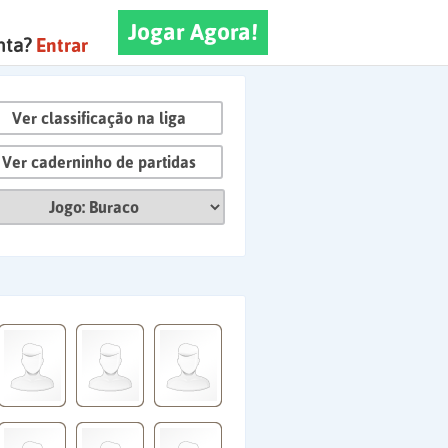
Jogar Agora!
nta?
Entrar
Ver classificação na liga
Ver caderninho de partidas