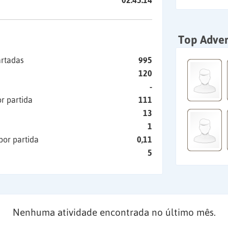
02:45:14
Top Adver
artadas
995
120
-
r partida
111
13
1
por partida
0,11
5
Nenhuma atividade encontrada no último mês.