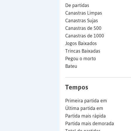
De partidas
Canastras Limpas
Canastras Sujas
Canastras de 500
Canastras de 1000
Jogos Baixados
Trincas Baixadas
Pegou o morto
Bateu
Tempos
Primeira partida em
Última partida em
Partida mais rápida
Partida mais demorada