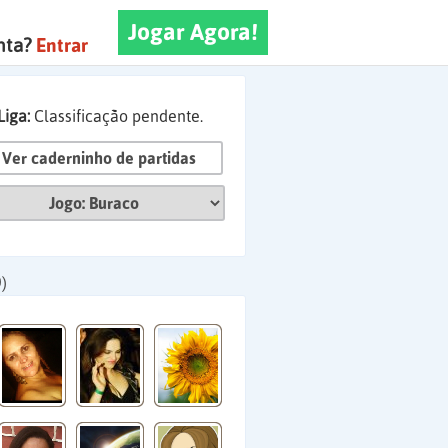
Jogar Agora!
nta?
Entrar
Liga:
Classificação pendente.
Ver caderninho de partidas
)