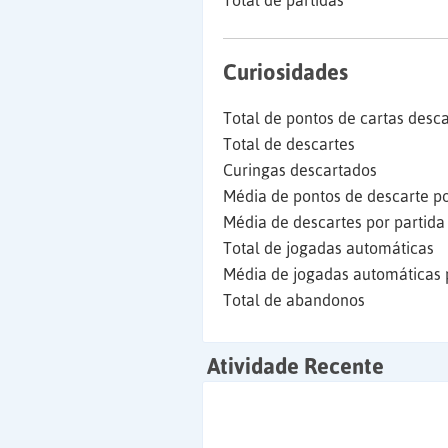
Total de partidas
Curiosidades
Total de pontos de cartas desc
Total de descartes
Curingas descartados
Média de pontos de descarte po
Média de descartes por partida
Total de jogadas automáticas
Média de jogadas automáticas 
Total de abandonos
Atividade Recente