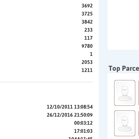
3692
3725
3842
233
117
9780
1
2053
Top Parce
1211
12/10/2011 13:08:54
26/12/2016 21:50:09
00:03:12
17:01:03