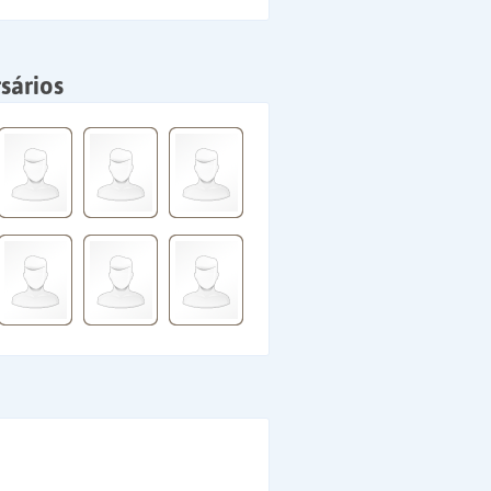
sários