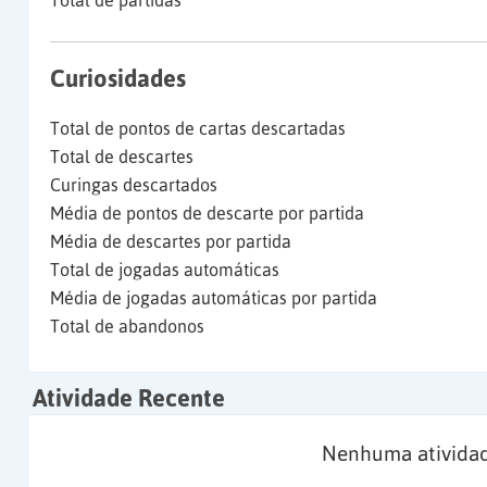
Total de partidas
Curiosidades
Total de pontos de cartas descartadas
Total de descartes
Curingas descartados
Média de pontos de descarte por partida
Média de descartes por partida
Total de jogadas automáticas
Média de jogadas automáticas por partida
Total de abandonos
Atividade Recente
Nenhuma atividad