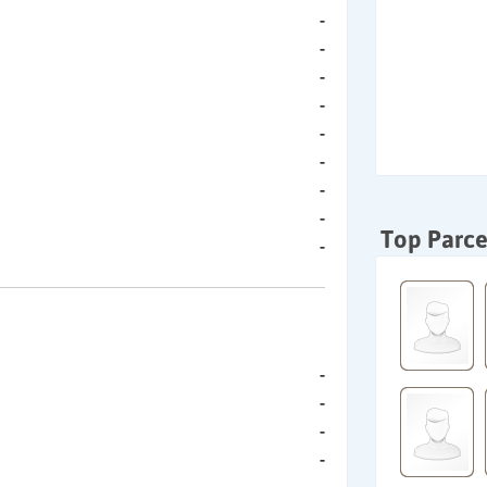
-
-
-
-
-
-
-
-
Top Parce
-
-
-
-
-