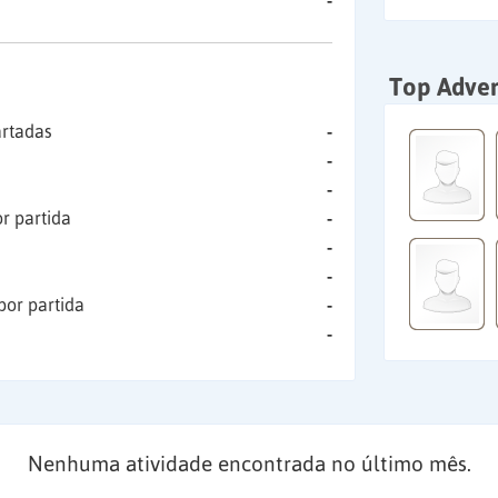
-
Top Adver
artadas
-
-
-
r partida
-
-
-
por partida
-
-
Nenhuma atividade encontrada no último mês.