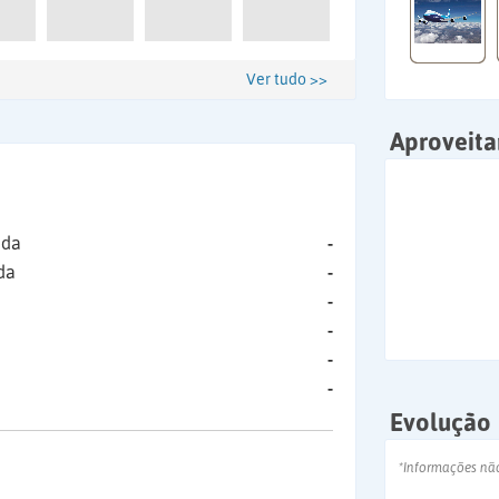
Ver tudo >>
Aproveit
ida
-
da
-
-
-
-
-
Evolução
*Informações nã