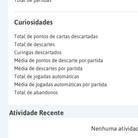
Total de partidas
Curiosidades
Total de pontos de cartas descartadas
Total de descartes
Curingas descartados
Média de pontos de descarte por partida
Média de descartes por partida
Total de jogadas automáticas
Média de jogadas automáticas por partida
Total de abandonos
Atividade Recente
Nenhuma atividad