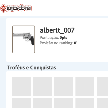
albertt_007
Pontuação:
0pts
Posição no ranking:
0º
Troféus e Conquistas