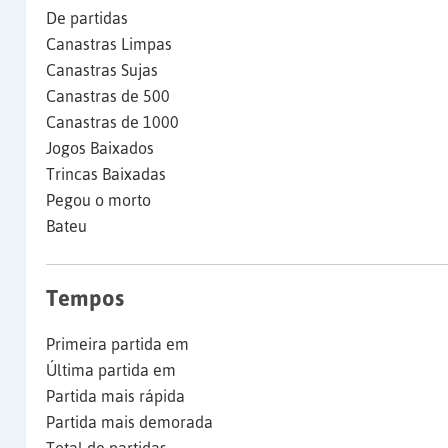
De partidas
Canastras Limpas
Canastras Sujas
Canastras de 500
Canastras de 1000
Jogos Baixados
Trincas Baixadas
Pegou o morto
Bateu
Tempos
Primeira partida em
Última partida em
Partida mais rápida
Partida mais demorada