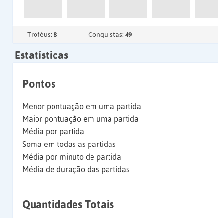
Troféus:
8
Conquistas:
49
Estatísticas
Pontos
Menor pontuação em uma partida
Maior pontuação em uma partida
Média por partida
Soma em todas as partidas
Média por minuto de partida
Média de duração das partidas
Quantidades Totais