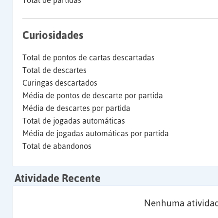
Total de partidas
Curiosidades
Total de pontos de cartas descartadas
Total de descartes
Curingas descartados
Média de pontos de descarte por partida
Média de descartes por partida
Total de jogadas automáticas
Média de jogadas automáticas por partida
Total de abandonos
Atividade Recente
Nenhuma atividad