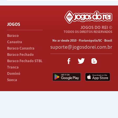
JOGOS
JOGOS DO REI ©
TODOS OS DIREITOS RESERVADOS
Buraco
No ar desde 2010 · Florianópolis/SC · Brasil
Canastra
suporte@jogosdorei.com.br
Buraco Canastra
Buraco Fechado
Buraco Fechado STBL
Tranca
Dominó
Sueca