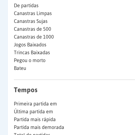
De partidas
Canastras Limpas
Canastras Sujas
Canastras de 500
Canastras de 1000
Jogos Baixados
Trincas Baixadas
Pegou o morto
Bateu
Tempos
Primeira partida em
Última partida em
Partida mais rápida
Partida mais demorada