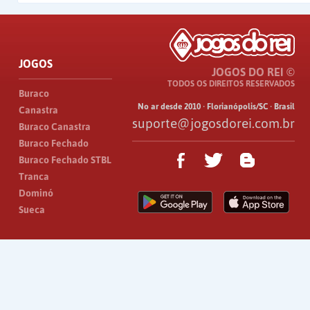
JOGOS
JOGOS DO REI ©
TODOS OS DIREITOS RESERVADOS
Buraco
No ar desde 2010 · Florianópolis/SC · Brasil
Canastra
suporte@jogosdorei.com.br
Buraco Canastra
Buraco Fechado
Buraco Fechado STBL
Tranca
Dominó
Sueca