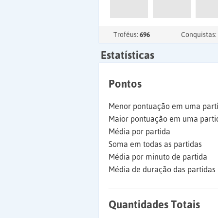
Troféus:
696
Conquistas:
Estatísticas
Pontos
Menor pontuação em uma part
Maior pontuação em uma parti
Média por partida
Soma em todas as partidas
Média por minuto de partida
Média de duração das partidas
Quantidades Totais