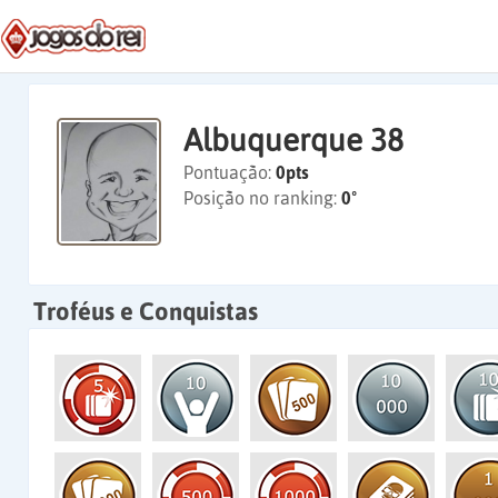
Albuquerque 38
Pontuação:
0pts
Posição no ranking:
0º
Troféus e Conquistas