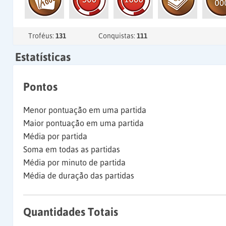
Troféus:
131
Conquistas:
111
Estatísticas
Pontos
Menor pontuação em uma partida
Maior pontuação em uma partida
Média por partida
Soma em todas as partidas
Média por minuto de partida
Média de duração das partidas
Quantidades Totais