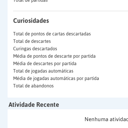
Total de partidas
Curiosidades
Total de pontos de cartas descartadas
Total de descartes
Curingas descartados
Média de pontos de descarte por partida
Média de descartes por partida
Total de jogadas automáticas
Média de jogadas automáticas por partida
Total de abandonos
Atividade Recente
Nenhuma atividad