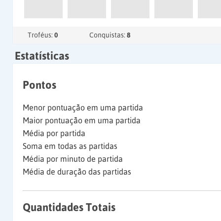
Troféus:
0
Conquistas:
8
Estatísticas
Pontos
Menor pontuação em uma partida
Maior pontuação em uma partida
Média por partida
Soma em todas as partidas
Média por minuto de partida
Média de duração das partidas
Quantidades Totais