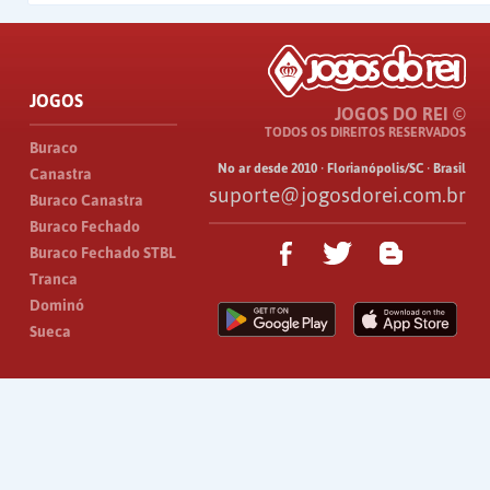
JOGOS
JOGOS DO REI ©
TODOS OS DIREITOS RESERVADOS
Buraco
No ar desde 2010 · Florianópolis/SC · Brasil
Canastra
suporte@jogosdorei.com.br
Buraco Canastra
Buraco Fechado
Buraco Fechado STBL
Tranca
Dominó
Sueca