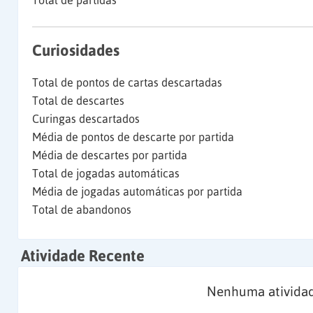
Total de partidas
Curiosidades
Total de pontos de cartas descartadas
Total de descartes
Curingas descartados
Média de pontos de descarte por partida
Média de descartes por partida
Total de jogadas automáticas
Média de jogadas automáticas por partida
Total de abandonos
Atividade Recente
Nenhuma atividad