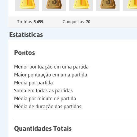
Troféus:
5.459
Conquistas:
70
Estatísticas
Pontos
Menor pontuação em uma partida
Maior pontuação em uma partida
Média por partida
Soma em todas as partidas
Média por minuto de partida
Média de duração das partidas
Quantidades Totais