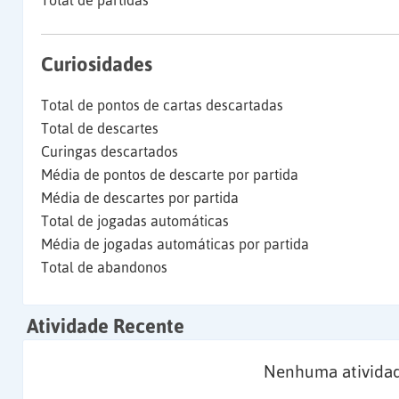
Total de partidas
Curiosidades
Total de pontos de cartas descartadas
Total de descartes
Curingas descartados
Média de pontos de descarte por partida
Média de descartes por partida
Total de jogadas automáticas
Média de jogadas automáticas por partida
Total de abandonos
Atividade Recente
Nenhuma atividad