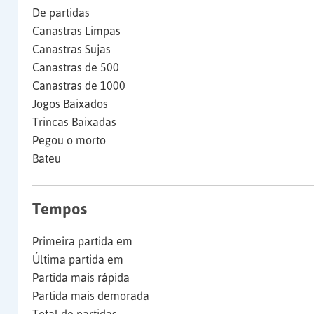
De partidas
Canastras Limpas
Canastras Sujas
Canastras de 500
Canastras de 1000
Jogos Baixados
Trincas Baixadas
Pegou o morto
Bateu
Tempos
Primeira partida em
Última partida em
Partida mais rápida
Partida mais demorada