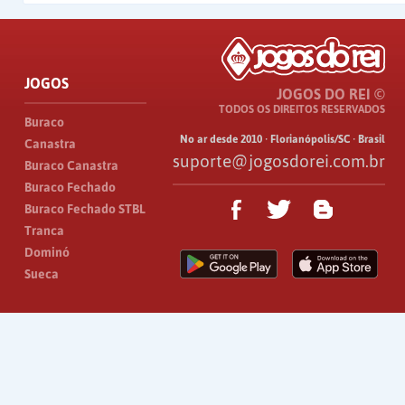
JOGOS
JOGOS DO REI ©
TODOS OS DIREITOS RESERVADOS
Buraco
No ar desde 2010 · Florianópolis/SC · Brasil
Canastra
suporte@jogosdorei.com.br
Buraco Canastra
Buraco Fechado
Buraco Fechado STBL
Tranca
Dominó
Sueca