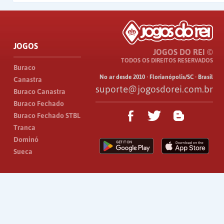
JOGOS
JOGOS DO REI ©
TODOS OS DIREITOS RESERVADOS
Buraco
No ar desde 2010 · Florianópolis/SC · Brasil
Canastra
suporte@jogosdorei.com.br
Buraco Canastra
Buraco Fechado
Buraco Fechado STBL
Tranca
Dominó
Sueca