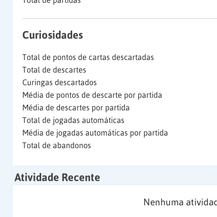
Total de partidas
Curiosidades
Total de pontos de cartas descartadas
Total de descartes
Curingas descartados
Média de pontos de descarte por partida
Média de descartes por partida
Total de jogadas automáticas
Média de jogadas automáticas por partida
Total de abandonos
Atividade Recente
Nenhuma atividad