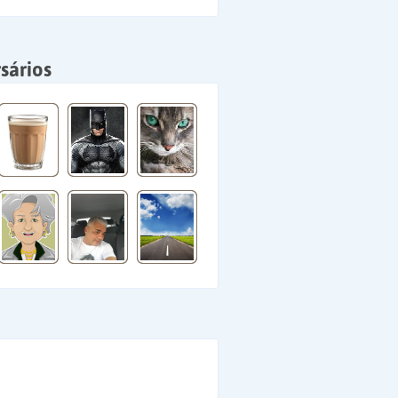
sários