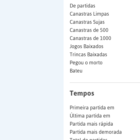
De partidas
Canastras Limpas
Canastras Sujas
Canastras de 500
Canastras de 1000
Jogos Baixados
Trincas Baixadas
Pegou o morto
Bateu
Tempos
Primeira partida em
Última partida em
Partida mais rápida
Partida mais demorada