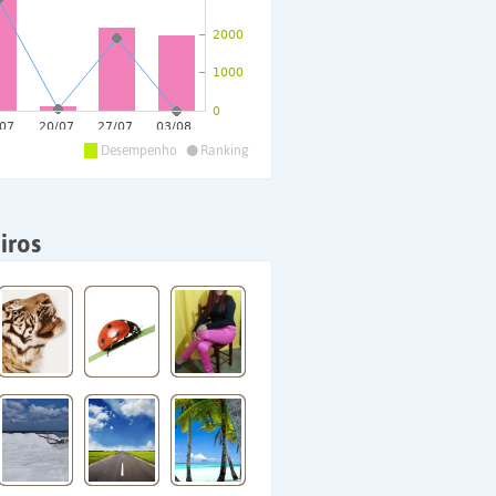
•
Desempenho
Ranking
iros