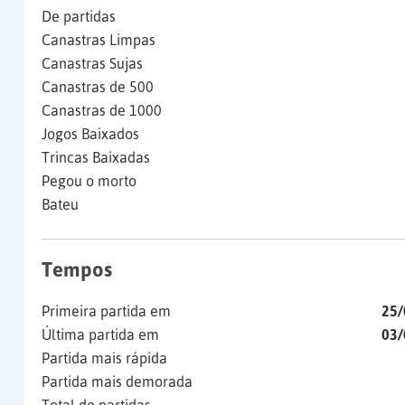
De partidas
Canastras Limpas
Canastras Sujas
Canastras de 500
Canastras de 1000
Jogos Baixados
Trincas Baixadas
Pegou o morto
Bateu
Tempos
Primeira partida em
25/
Última partida em
03/
Partida mais rápida
Partida mais demorada