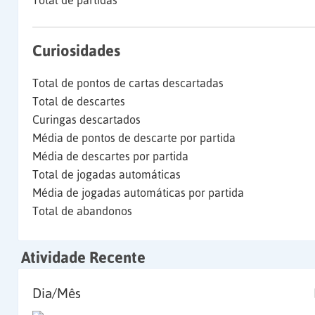
Total de partidas
Curiosidades
Total de pontos de cartas descartadas
Total de descartes
Curingas descartados
Média de pontos de descarte por partida
Média de descartes por partida
Total de jogadas automáticas
Média de jogadas automáticas por partida
Total de abandonos
Atividade Recente
Dia/Mês