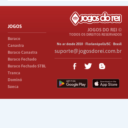
JOGOS
JOGOS DO REI ©
TODOS OS DIREITOS RESERVADOS
Buraco
No ar desde 2010 · Florianópolis/SC · Brasil
Canastra
suporte@jogosdorei.com.br
Buraco Canastra
Buraco Fechado
Buraco Fechado STBL
Tranca
Dominó
Sueca