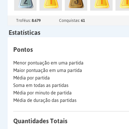
Troféus:
8.679
Conquistas:
61
Estatísticas
Pontos
Menor pontuação em uma partida
Maior pontuação em uma partida
Média por partida
Soma em todas as partidas
Média por minuto de partida
Média de duração das partidas
Quantidades Totais