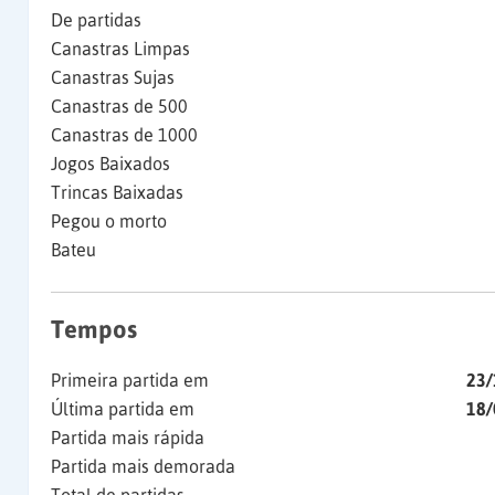
De partidas
Canastras Limpas
Canastras Sujas
Canastras de 500
Canastras de 1000
Jogos Baixados
Trincas Baixadas
Pegou o morto
Bateu
Tempos
Primeira partida em
23/
Última partida em
18/
Partida mais rápida
Partida mais demorada