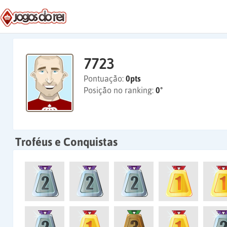
7723
Pontuação:
0pts
Posição no ranking:
0º
Troféus e Conquistas