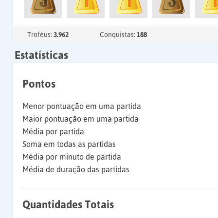
Troféus:
3.962
Conquistas:
188
Estatísticas
Pontos
Menor pontuação em uma partida
Maior pontuação em uma partida
Média por partida
Soma em todas as partidas
Média por minuto de partida
Média de duração das partidas
Quantidades Totais