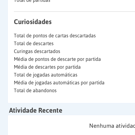
Total de partidas
Curiosidades
Total de pontos de cartas descartadas
Total de descartes
Curingas descartados
Média de pontos de descarte por partida
Média de descartes por partida
Total de jogadas automáticas
Média de jogadas automáticas por partida
Total de abandonos
Atividade Recente
Nenhuma atividad