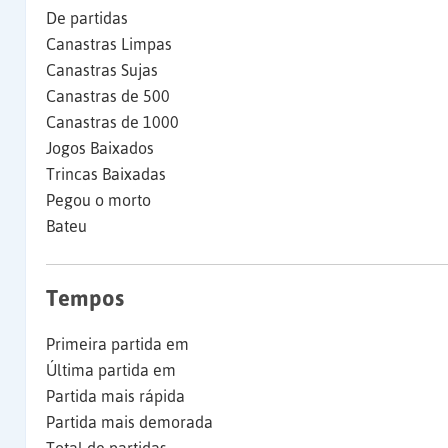
De partidas
Canastras Limpas
Canastras Sujas
Canastras de 500
Canastras de 1000
Jogos Baixados
Trincas Baixadas
Pegou o morto
Bateu
Tempos
Primeira partida em
Última partida em
Partida mais rápida
Partida mais demorada