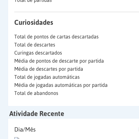
Total de partidas
Curiosidades
Total de pontos de cartas descartadas
Total de descartes
Curingas descartados
Média de pontos de descarte por partida
Média de descartes por partida
Total de jogadas automáticas
Média de jogadas automáticas por partida
Total de abandonos
Atividade Recente
Dia/Mês