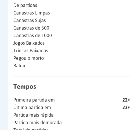
De partidas
Canastras Limpas
Canastras Sujas
Canastras de 500
Canastras de 1000
Jogos Baixados
Trincas Baixadas
Pegou o morto
Bateu
Tempos
Primeira partida em
22/
Última partida em
23/
Partida mais rápida
Partida mais demorada