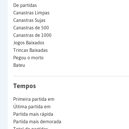
De partidas
Canastras Limpas
Canastras Sujas
Canastras de 500
Canastras de 1000
Jogos Baixados
Trincas Baixadas
Pegou o morto
Bateu
Tempos
Primeira partida em
Última partida em
Partida mais rápida
Partida mais demorada