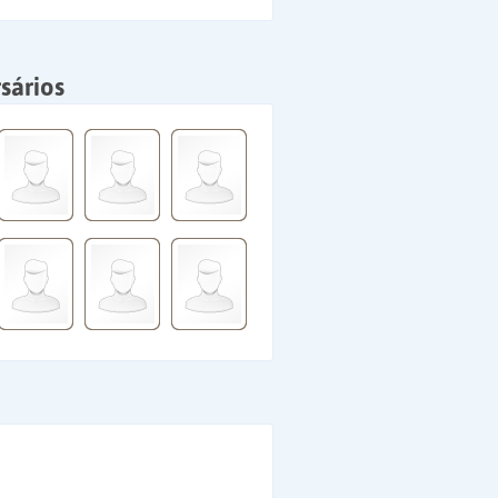
sários