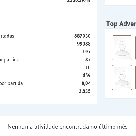
2580:59:49
Top Adver
artadas
887930
99088
197
r partida
87
10
459
por partida
0,04
2.835
Nenhuma atividade encontrada no último mês.