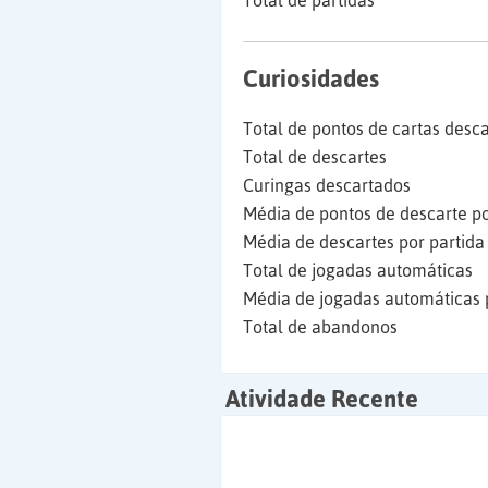
Total de partidas
Curiosidades
Total de pontos de cartas desc
Total de descartes
Curingas descartados
Média de pontos de descarte po
Média de descartes por partida
Total de jogadas automáticas
Média de jogadas automáticas 
Total de abandonos
Atividade Recente