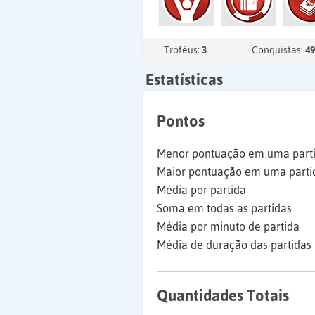
Troféus:
3
Conquistas:
49
Estatísticas
Pontos
Menor pontuação em uma part
Maior pontuação em uma parti
Média por partida
Soma em todas as partidas
Média por minuto de partida
Média de duração das partidas
Quantidades Totais